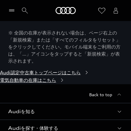
Audi
※ 全国の在庫が表示されない場合は、ページ右上の
「新規検索」または「すべてのフィルタをリセット」
をクリックしてください。モバイル端末をご利用の方
は、「…」アイコンをタップすると「新規検索」が表
示されます。
Audi認定中古車トップページはこちら
電気自動車の在庫はこちら
Back to top
Audiを知る
Audiを探す・体験する
Audi ブランド