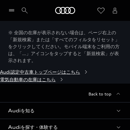
Audi
※ 全国の在庫が表示されない場合は、ページ右上の
「新規検索」または「すべてのフィルタをリセット」
をクリックしてください。モバイル端末をご利用の方
は、「…」アイコンをタップすると「新規検索」が表
示されます。
Audi認定中古車トップページはこちら
電気自動車の在庫はこちら
Back to top
Audiを知る
Audiを探す・体験する
Audi ブランド