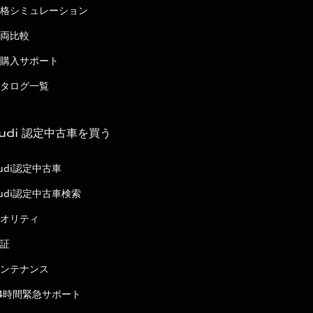
格シミュレーション
両比較
購入サポート
タログ一覧
udi 認定中古車を買う
udi認定中古車
udi認定中古車検索
オリティ
証
ンテナンス
4時間緊急サポート