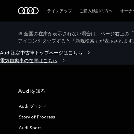
Audi
ラインアップ
ご購入検討の方へ
オーナ
※ 全国の在庫が表示されない場合は、ページ右上の
アイコンをタップすると「新規検索」が表示されます
Audi認定中古車トップページはこちら
電気自動車の在庫はこちら
Audiを知る
Audi ブランド
Story of Progress
Audi Sport