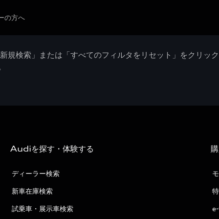
ーの方へ
「新規検索」または「すべてのフィルタをリセット」をクリッ
。
Audiを探す・体験する
購
ディーラー検索
モ
新車在庫検索
特
試乗車・展示車検索
e