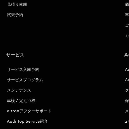
見積り依頼
価
試乗予約
車
ご
カ
サービス
A
サービス入庫予約
A
サービスプログラム
A
メンテナンス
ク
車検 / 定期点検
保
e-tronアフターサポート
メ
Audi Top Service紹介
2