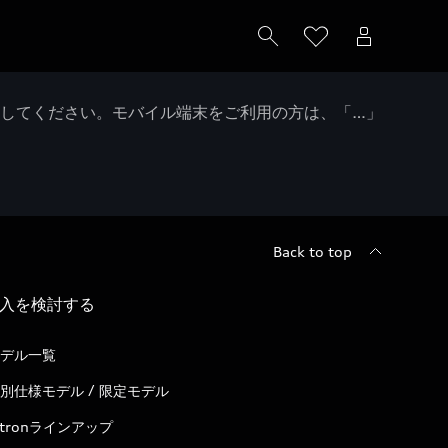
クしてください。モバイル端末をご利用の方は、「…」
Back to top
入を検討する
デル一覧
別仕様モデル / 限定モデル
-tronラインアップ