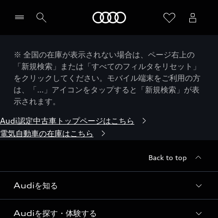
Audi
※ 全国の在庫が表示されない場合は、ページ右上の
「新規検索」または「すべてのフィルタをリセット」
をクリックしてください。モバイル端末をご利用の方
は、「…」アイコンをタップすると「新規検索」が表
示されます。
Audi認定中古車トップページはこちら
電気自動車の在庫はこちら
Back to top
Audiを知る
Audiを探す・体験する
Audi ブランド