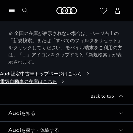
Audi
※ 全国の在庫が表示されない場合は、ページ右上の
「新規検索」または「すべてのフィルタをリセット」
をクリックしてください。モバイル端末をご利用の方
は、「…」アイコンをタップすると「新規検索」が表
示されます。
Audi認定中古車トップページはこちら
電気自動車の在庫はこちら
Back to top
Audiを知る
Audiを探す・体験する
Audi ブランド