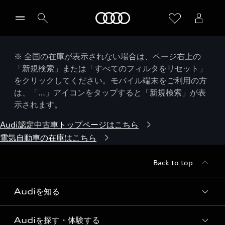
Audi
※ 全国の在庫が表示されない場合は、ページ右上の
「新規検索」または「すべてのフィルタをリセット」
をクリックしてください。モバイル端末をご利用の方
は、「…」アイコンをタップすると「新規検索」が表
示されます。
Audi認定中古車トップページはこちら
電気自動車の在庫はこちら
Back to top
Audiを知る
Audiを探す・体験する
Audi ブランド