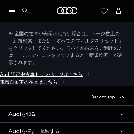
Audi
※ 全国の在庫が表示されない場合は、ページ右上の
「新規検索」または「すべてのフィルタをリセット」
をクリックしてください。モバイル端末をご利用の方
は、「…」アイコンをタップすると「新規検索」が表
示されます。
Audi認定中古車トップページはこちら
電気自動車の在庫はこちら
Back to top
Audiを知る
Audiを探す・体験する
Audi ブランド