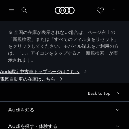
Audi
※ 全国の在庫が表示されない場合は、ページ右上の
「新規検索」または「すべてのフィルタをリセット」
をクリックしてください。モバイル端末をご利用の方
は、「…」アイコンをタップすると「新規検索」が表
示されます。
Audi認定中古車トップページはこちら
電気自動車の在庫はこちら
Back to top
Audiを知る
Audiを探す・体験する
Audi ブランド