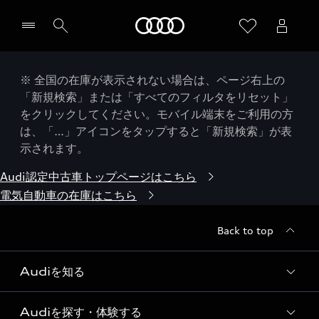
Audi
※ 全国の在庫が表示されない場合は、ページ右上の
「新規検索」または「すべてのフィルタをリセット」
をクリックしてください。モバイル端末をご利用の方
は、「…」アイコンをタップすると「新規検索」が表
示されます。
Audi認定中古車トップページはこちら
電気自動車の在庫はこちら
Back to top
Audiを知る
Audiを探す・体験する
Audi ブランド