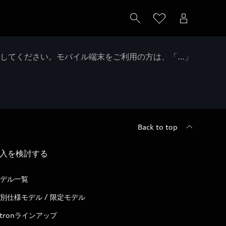
クしてください。モバイル端末をご利用の方は、「…」
Back to top
入を検討する
デル一覧
別仕様モデル / 限定モデル
-tronラインアップ