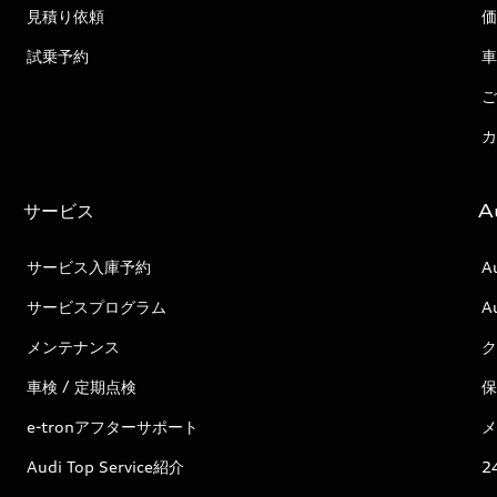
見積り依頼
価
試乗予約
車
ご
カ
サービス
A
サービス入庫予約
A
サービスプログラム
A
メンテナンス
ク
車検 / 定期点検
保
e-tronアフターサポート
メ
Audi Top Service紹介
2