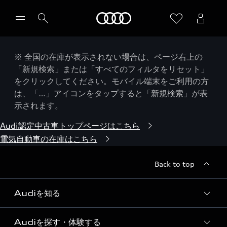
Audi
※ 全国の在庫が表示されない場合は、ページ右上の
「新規検索」または「すべてのフィルタをリセット」
をクリックしてください。モバイル端末をご利用の方
は、「…」アイコンをタップすると「新規検索」が表
示されます。
Audi認定中古車トップページはこちら
電気自動車の在庫はこちら
Back to top
Audiを知る
Audiを探す・体験する
Audi ブランド