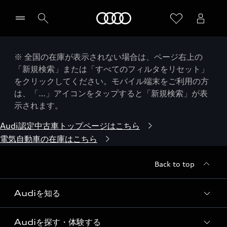
Audi
※ 全国の在庫が表示されない場合は、ページ右上の
「新規検索」または「すべてのフィルタをリセット」
をクリックしてください。モバイル端末をご利用の方
は、「…」アイコンをタップすると「新規検索」が表
示されます。
Audi認定中古車トップページはこちら
電気自動車の在庫はこちら
Back to top
Audiを知る
Audiを探す・体験する
Audi ブランド