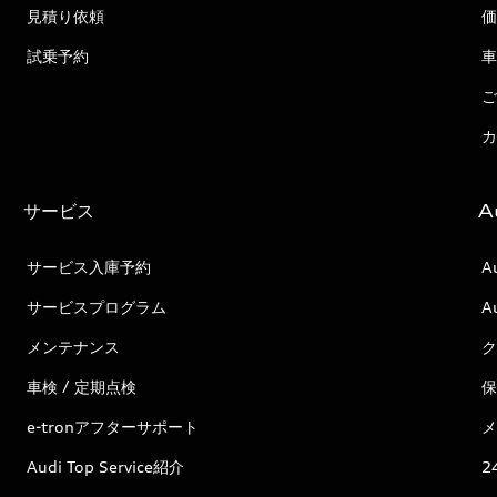
見積り依頼
価
試乗予約
車
ご
カ
サービス
A
サービス入庫予約
A
サービスプログラム
A
メンテナンス
ク
車検 / 定期点検
保
e-tronアフターサポート
メ
Audi Top Service紹介
2