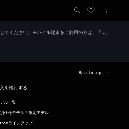
クしてください。モバイル端末をご利用の方は、「…」
Back to top
入を検討する
デル一覧
別仕様モデル / 限定モデル
-tronラインアップ