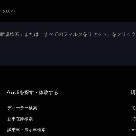
ーの方へ
「新規検索」または「すべてのフィルタをリセット」をクリッ
。
Audiを探す・体験する
購
ディーラー検索
モ
新車在庫検索
特
試乗車・展示車検索
e