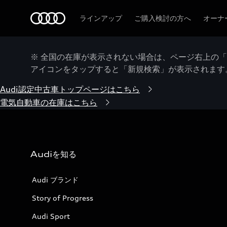
Audi
ラインアップ
ご購入検討の方へ
オーナ
※ 全国の在庫が表示されない場合は、ページ右上の
アイコンをタップすると「新規検索」が表示されます
Audi認定中古車トップページはこちら
電気自動車の在庫はこちら
Audiを知る
Audi ブランド
Story of Progress
Audi Sport