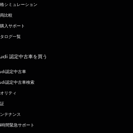
格シミュレーション
両比較
購入サポート
タログ一覧
udi 認定中古車を買う
udi認定中古車
udi認定中古車検索
オリティ
証
ンテナンス
4時間緊急サポート