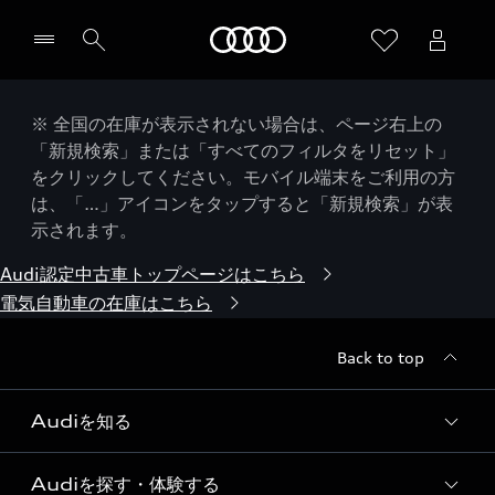
Audi
※ 全国の在庫が表示されない場合は、ページ右上の
「新規検索」または「すべてのフィルタをリセット」
をクリックしてください。モバイル端末をご利用の方
は、「…」アイコンをタップすると「新規検索」が表
示されます。
Audi認定中古車トップページはこちら
電気自動車の在庫はこちら
Back to top
Audiを知る
Audiを探す・体験する
Audi ブランド