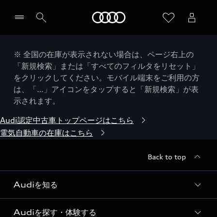
Audi
※ 全国の在庫が表示されない場合は、ページ右上の
「新規検索」または「すべてのフィルタをリセット」
をクリックしてください。モバイル端末をご利用の方
は、「…」アイコンをタップすると「新規検索」が表
示されます。
Audi認定中古車トップページはこちら
電気自動車の在庫はこちら
Back to top
Audiを知る
Audiを探す・体験する
Audi ブランド