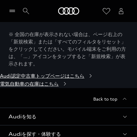
Audi
※ 全国の在庫が表示されない場合は、ページ右上の
「新規検索」または「すべてのフィルタをリセット」
をクリックしてください。モバイル端末をご利用の方
は、「…」アイコンをタップすると「新規検索」が表
示されます。
Audi認定中古車トップページはこちら
電気自動車の在庫はこちら
Back to top
Audiを知る
Audiを探す・体験する
Audi ブランド