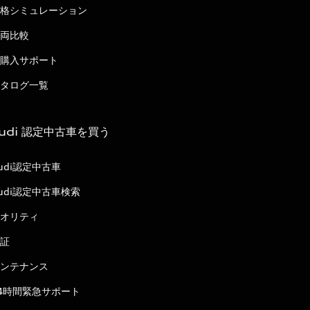
格シミュレーション
両比較
購入サポート
タログ一覧
udi 認定中古車を買う
udi認定中古車
udi認定中古車検索
オリティ
証
ンテナンス
4時間緊急サポート