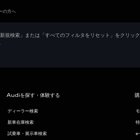
ーの方へ
「新規検索」または「すべてのフィルタをリセット」をクリッ
。
Audiを探す・体験する
購
ディーラー検索
モ
新車在庫検索
特
試乗車・展示車検索
e