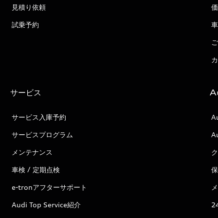
見積り依頼
価
試乗予約
車
ご
カ
サービス
A
サービス入庫予約
A
サービスプログラム
A
メンテナンス
ク
車検 / 定期点検
保
e-tronアフターサポート
メ
Audi Top Service紹介
2