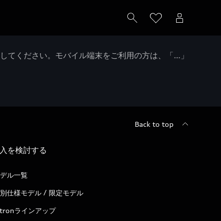
クしてください。モバイル端末をご利用の方は、「…」
Back to top
入を検討する
デル一覧
別仕様モデル / 限定モデル
-tronラインアップ