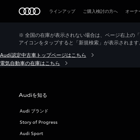
Audi
ラインアップ
ご購入検討の方へ
オーナ
※ 全国の在庫が表示されない場合は、ページ右上の
アイコンをタップすると「新規検索」が表示されます
Audi認定中古車トップページはこちら
電気自動車の在庫はこちら
Audiを知る
Audi ブランド
Story of Progress
Audi Sport