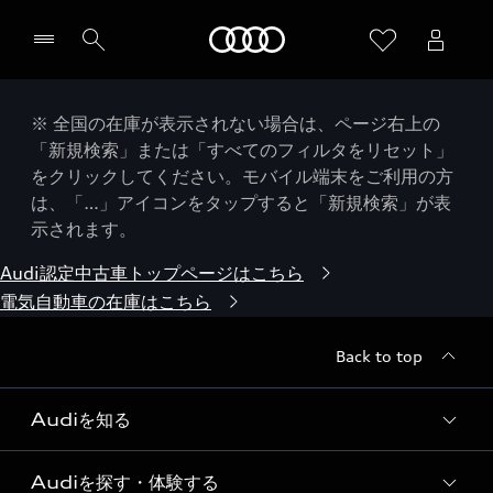
Audi
※ 全国の在庫が表示されない場合は、ページ右上の
「新規検索」または「すべてのフィルタをリセット」
をクリックしてください。モバイル端末をご利用の方
は、「…」アイコンをタップすると「新規検索」が表
示されます。
Audi認定中古車トップページはこちら
電気自動車の在庫はこちら
Back to top
Audiを知る
Audiを探す・体験する
Audi ブランド