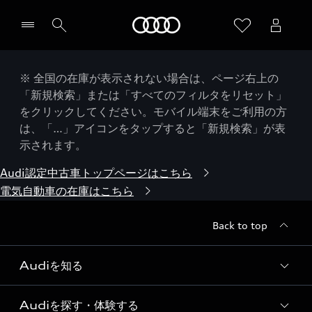
Audi
※ 全国の在庫が表示されない場合は、ページ右上の
「新規検索」または「すべてのフィルタをリセット」
をクリックしてください。モバイル端末をご利用の方
は、「…」アイコンをタップすると「新規検索」が表
示されます。
Audi認定中古車トップページはこちら
電気自動車の在庫はこちら
Back to top
Audiを知る
Audiを探す・体験する
Audi ブランド