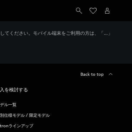
クしてください。モバイル端末をご利用の方は、「…」
Back to top
入を検討する
デル一覧
別仕様モデル / 限定モデル
-tronラインアップ