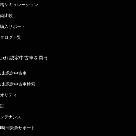
格シミュレーション
両比較
購入サポート
タログ一覧
udi 認定中古車を買う
udi認定中古車
udi認定中古車検索
オリティ
証
ンテナンス
4時間緊急サポート