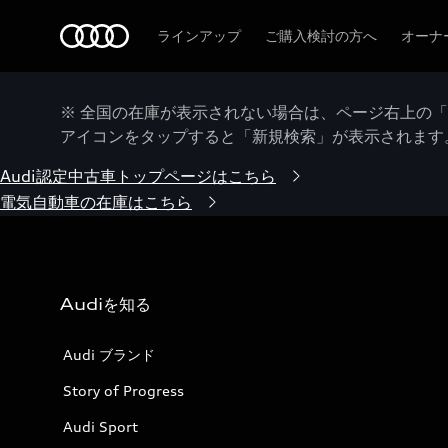
Audi
ラインアップ
ご購入検討の方へ
オーナ
※ 全国の在庫が表示されない場合は、ページ右上の
アイコンをタップすると「新規検索」が表示されます
Audi認定中古車トップページはこちら
電気自動車の在庫はこちら
Audiを知る
Audi ブランド
Story of Progress
Audi Sport