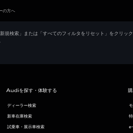
ーの方へ
「新規検索」または「すべてのフィルタをリセット」をクリッ
。
Audiを探す・体験する
購
ディーラー検索
モ
新車在庫検索
特
試乗車・展示車検索
e