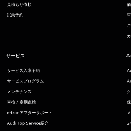
見積もり依頼
価
試乗予約
車
ご
カ
サービス
A
サービス入庫予約
A
サービスプログラム
A
メンテナンス
ク
車検 / 定期点検
保
e-tronアフターサポート
メ
Audi Top Service紹介
2