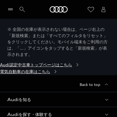
Audi
※ 全国の在庫が表示されない場合は、ページ右上の
「新規検索」または「すべてのフィルタをリセット」
をクリックしてください。モバイル端末をご利用の方
は、「…」アイコンをタップすると「新規検索」が表
示されます。
Audi認定中古車トップページはこちら
電気自動車の在庫はこちら
Back to top
Audiを知る
Audiを探す・体験する
Audi ブランド