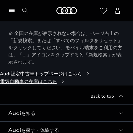
Audi
※ 全国の在庫が表示されない場合は、ページ右上の
「新規検索」または「すべてのフィルタをリセット」
をクリックしてください。モバイル端末をご利用の方
は、「…」アイコンをタップすると「新規検索」が表
示されます。
Audi認定中古車トップページはこちら
電気自動車の在庫はこちら
Back to top
Audiを知る
Audiを探す・体験する
Audi ブランド