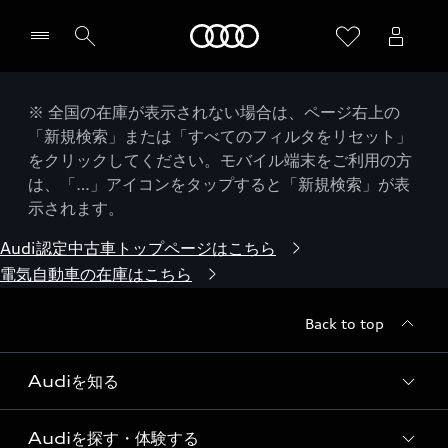
Audi
※ 全国の在庫が表示されない場合は、ページ右上の
「新規検索」または「すべてのフィルタをリセット」
をクリックしてください。モバイル端末をご利用の方
は、「…」アイコンをタップすると「新規検索」が表
示されます。
Audi認定中古車トップページはこちら
電気自動車の在庫はこちら
Back to top
Audiを知る
Audiを探す・体験する
Audi ブランド