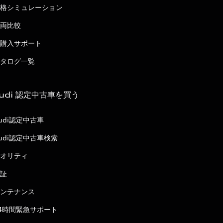
格シミュレーション
両比較
購入サポート
タログ一覧
udi 認定中古車を買う
udi認定中古車
udi認定中古車検索
オリティ
証
ンテナンス
4時間緊急サポート