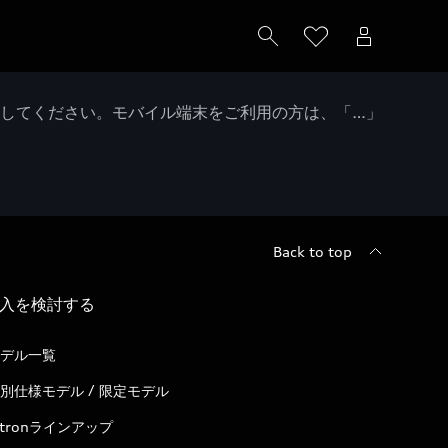
クしてください。モバイル端末をご利用の方は、「…」
Back to top
入を検討する
デル一覧
別仕様モデル / 限定モデル
-tronラインアップ