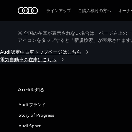
Audi
ラインアップ
ご購入検討の方へ
オーナ
※ 全国の在庫が表示されない場合は、ページ右上の
アイコンをタップすると「新規検索」が表示されます
Audi認定中古車トップページはこちら
電気自動車の在庫はこちら
Audiを知る
Audi ブランド
Story of Progress
Audi Sport