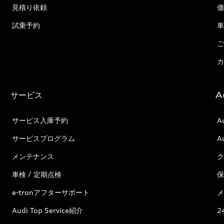
見積り依頼
価
試乗予約
車
ご
カ
サービス
A
サービス入庫予約
A
サービスプログラム
A
メンテナンス
ク
車検 / 定期点検
保
e-tronアフターサポート
メ
Audi Top Service紹介
2