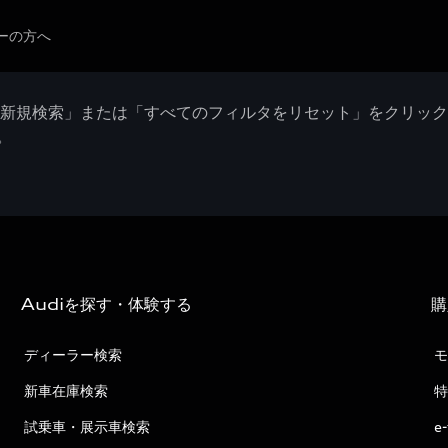
ーの方へ
「新規検索」または「すべてのフィルタをリセット」をクリッ
。
Audiを探す・体験する
購
ディーラー検索
モ
新車在庫検索
特
試乗車・展示車検索
e