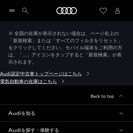
Audi
※ 全国の在庫が表示されない場合は、ページ右上の
「新規検索」または「すべてのフィルタをリセット」
をクリックしてください。モバイル端末をご利用の方
は、「…」アイコンをタップすると「新規検索」が表
示されます。
Audi認定中古車トップページはこちら
電気自動車の在庫はこちら
Back to top
Audiを知る
Audiを探す・体験する
Audi ブランド