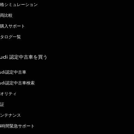
格シミュレーション
両比較
購入サポート
タログ一覧
udi 認定中古車を買う
udi認定中古車
udi認定中古車検索
オリティ
証
ンテナンス
4時間緊急サポート