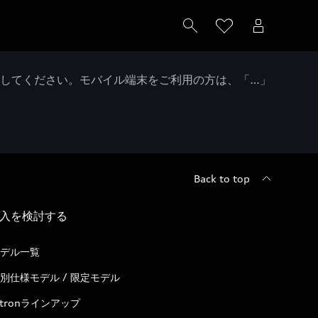
クしてください。モバイル端末をご利用の方は、「…」
Back to top
入を検討する
デル一覧
別仕様モデル / 限定モデル
-tronラインアップ