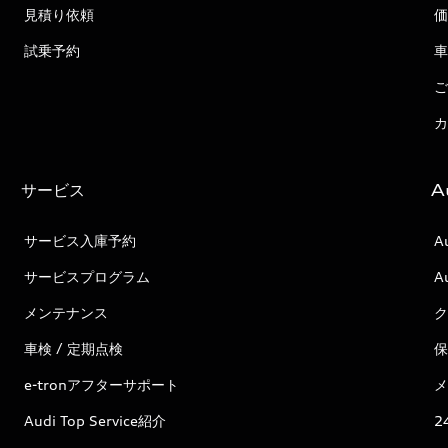
見積り依頼
価
試乗予約
車
ご
カ
サービス
A
サービス入庫予約
A
サービスプログラム
A
メンテナンス
ク
車検 / 定期点検
保
e-tronアフターサポート
メ
Audi Top Service紹介
2