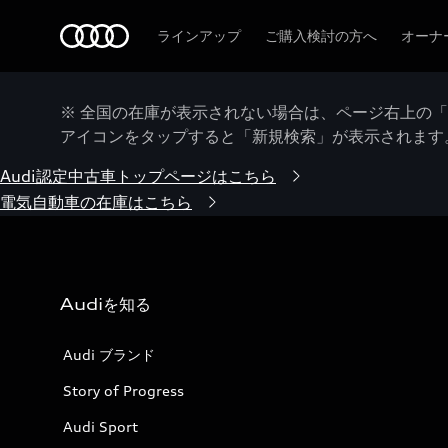
Audi
ラインアップ
ご購入検討の方へ
オーナ
※ 全国の在庫が表示されない場合は、ページ右上の
アイコンをタップすると「新規検索」が表示されます
Audi認定中古車トップページはこちら
電気自動車の在庫はこちら
Audiを知る
Audi ブランド
Story of Progress
Audi Sport