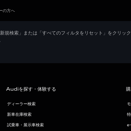
ーの方へ
「新規検索」または「すべてのフィルタをリセット」をクリッ
。
Audiを探す・体験する
購
ディーラー検索
モ
新車在庫検索
特
試乗車・展示車検索
e