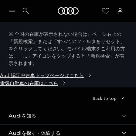
Audi
※ 全国の在庫が表示されない場合は、ページ右上の
「新規検索」または「すべてのフィルタをリセット」
をクリックしてください。モバイル端末をご利用の方
は、「…」アイコンをタップすると「新規検索」が表
示されます。
Audi認定中古車トップページはこちら
電気自動車の在庫はこちら
Back to top
Audiを知る
Audiを探す・体験する
Audi ブランド