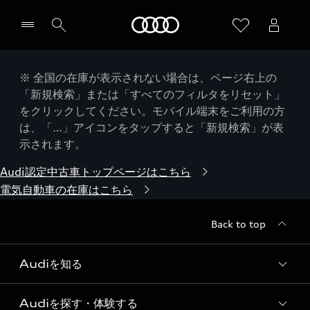
Audi
※ 全国の在庫が表示されない場合は、ページ右上の
「新規検索」または「すべてのフィルタをリセット」
をクリックしてください。モバイル端末をご利用の方
は、「…」アイコンをタップすると「新規検索」が表
示されます。
Audi認定中古車トップページはこちら
電気自動車の在庫はこちら
Back to top
Audiを知る
Audiを探す・体験する
Audi ブランド