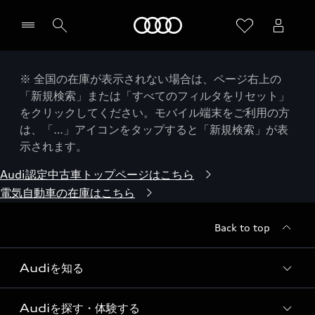
Audi
※ 全国の在庫が表示されない場合は、ページ右上の
「新規検索」または「すべてのフィルタをリセット」
をクリックしてください。モバイル端末をご利用の方
は、「…」アイコンをタップすると「新規検索」が表
示されます。
Audi認定中古車トップページはこちら
電気自動車の在庫はこちら
Back to top
Audiを知る
Audiを探す・体験する
Audi ブランド