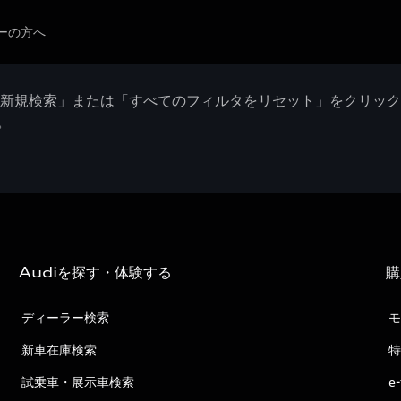
ーの方へ
「新規検索」または「すべてのフィルタをリセット」をクリッ
。
Audiを探す・体験する
購
ディーラー検索
モ
新車在庫検索
特
試乗車・展示車検索
e