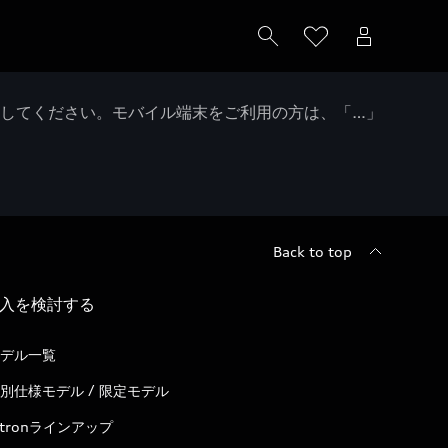
クしてください。モバイル端末をご利用の方は、「…」
Back to top
入を検討する
デル一覧
別仕様モデル / 限定モデル
-tronラインアップ