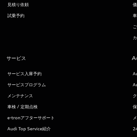
見積り依頼
価
試乗予約
車
ご
カ
サービス
A
サービス入庫予約
A
サービスプログラム
A
メンテナンス
ク
車検 / 定期点検
保
e-tronアフターサポート
メ
Audi Top Service紹介
2