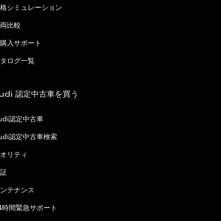
格シミュレーション
両比較
購入サポート
タログ一覧
udi 認定中古車を買う
udi認定中古車
udi認定中古車検索
オリティ
証
ンテナンス
4時間緊急サポート