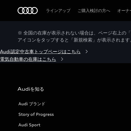
Audi
ラインアップ
ご購入検討の方へ
オーナ
※ 全国の在庫が表示されない場合は、ページ右上の
アイコンをタップすると「新規検索」が表示されます
Audi認定中古車トップページはこちら
電気自動車の在庫はこちら
Audiを知る
Audi ブランド
Story of Progress
Audi Sport