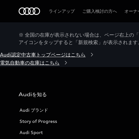
Audi
ラインアップ
ご購入検討の方へ
オーナ
※ 全国の在庫が表示されない場合は、ページ右上の
アイコンをタップすると「新規検索」が表示されます
Audi認定中古車トップページはこちら
電気自動車の在庫はこちら
Audiを知る
Audi ブランド
Story of Progress
Audi Sport