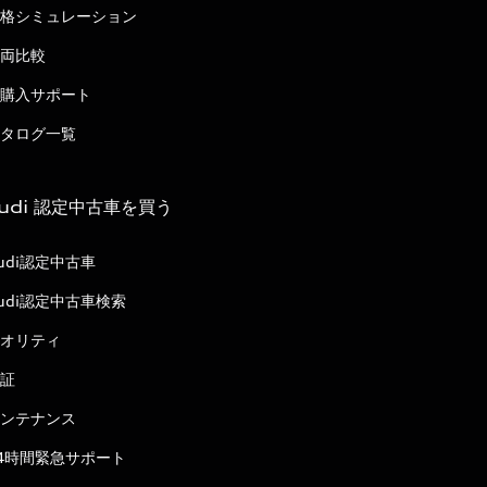
格シミュレーション
両比較
購入サポート
タログ一覧
udi 認定中古車を買う
udi認定中古車
udi認定中古車検索
オリティ
証
ンテナンス
4時間緊急サポート