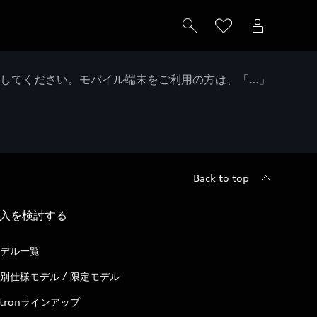
クしてください。モバイル端末をご利用の方は、「…」
Back to top
入を検討する
デル一覧
別仕様モデル / 限定モデル
-tronラインアップ