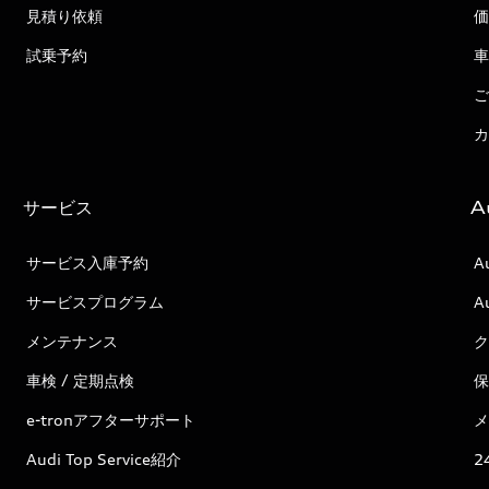
見積り依頼
価
試乗予約
車
ご
カ
サービス
A
サービス入庫予約
A
サービスプログラム
A
メンテナンス
ク
車検 / 定期点検
保
e-tronアフターサポート
メ
Audi Top Service紹介
2