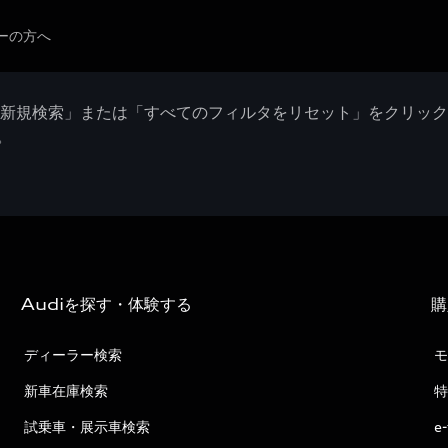
ーの方へ
「新規検索」または「すべてのフィルタをリセット」をクリッ
。
Audiを探す・体験する
購
ディーラー検索
モ
新車在庫検索
特
試乗車・展示車検索
e