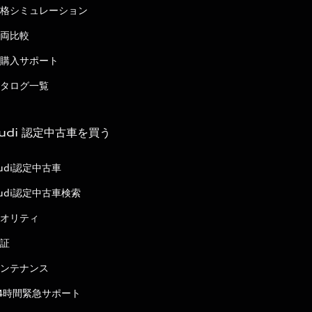
格シミュレーション
両比較
購入サポート
タログ一覧
udi 認定中古車を買う
udi認定中古車
udi認定中古車検索
オリティ
証
ンテナンス
4時間緊急サポート