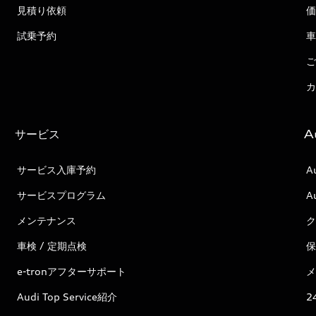
見積り依頼
価
試乗予約
車
ご
カ
サービス
A
サービス入庫予約
A
サービスプログラム
A
メンテナンス
ク
車検 / 定期点検
保
e-tronアフターサポート
メ
Audi Top Service紹介
2