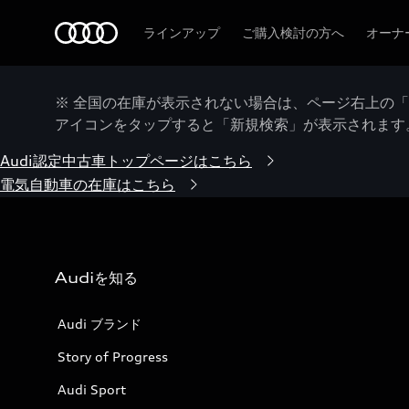
Audi
ラインアップ
ご購入検討の方へ
オーナ
※ 全国の在庫が表示されない場合は、ページ右上の
アイコンをタップすると「新規検索」が表示されます
Audi認定中古車トップページはこちら
電気自動車の在庫はこちら
Audiを知る
Audi ブランド
Story of Progress
Audi Sport