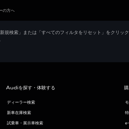
ーの方へ
「新規検索」または「すべてのフィルタをリセット」をクリッ
。
Audiを探す・体験する
購
ディーラー検索
モ
新車在庫検索
特
試乗車・展示車検索
e