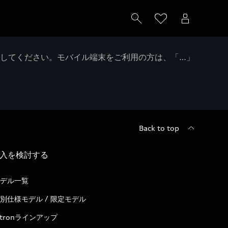
クしてください。モバイル端末をご利用の方は、「…」
Back to top
入を検討する
デル一覧
別仕様モデル / 限定モデル
-tronラインアップ