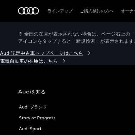
Audi
ラインアップ
ご購入検討の方へ
オーナ
※ 全国の在庫が表示されない場合は、ページ右上の
アイコンをタップすると「新規検索」が表示されます
Audi認定中古車トップページはこちら
電気自動車の在庫はこちら
Audiを知る
Audi ブランド
Story of Progress
Audi Sport