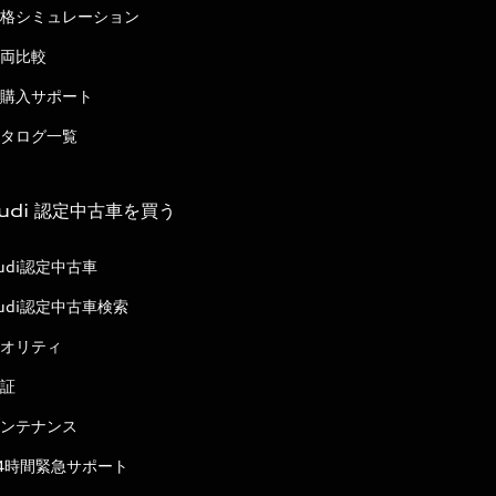
格シミュレーション
両比較
購入サポート
タログ一覧
udi 認定中古車を買う
udi認定中古車
udi認定中古車検索
オリティ
証
ンテナンス
4時間緊急サポート