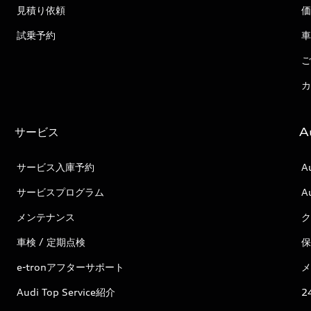
見積り依頼
価
試乗予約
車
ご
カ
サービス
A
サービス入庫予約
A
サービスプログラム
A
メンテナンス
ク
車検 / 定期点検
保
e-tronアフターサポート
メ
Audi Top Service紹介
2