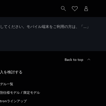
クしてください。モバイル端末をご利用の方は、「…」
Back to top
入を検討する
デル一覧
別仕様モデル / 限定モデル
-tronラインアップ