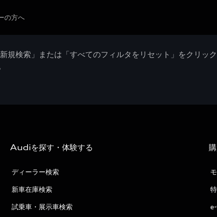
ーの方へ
「新規検索」または「すべてのフィルタをリセット」をクリッ
。
Audiを探す・体験する
購
ディーラー検索
モ
新車在庫検索
特
試乗車・展示車検索
e