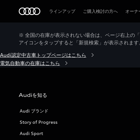
Audi
ラインアップ
ご購入検討の方へ
オーナ
※ 全国の在庫が表示されない場合は、ページ右上の
アイコンをタップすると「新規検索」が表示されます
Audi認定中古車トップページはこちら
電気自動車の在庫はこちら
Audiを知る
Audi ブランド
Story of Progress
Audi Sport