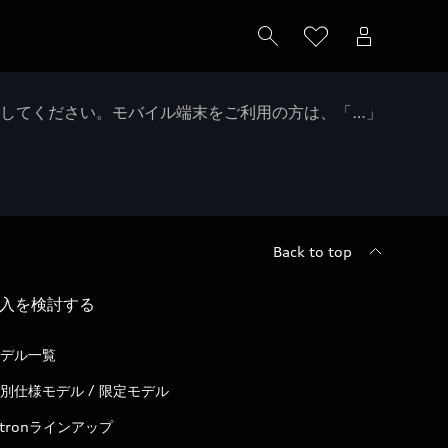
クしてください。モバイル端末をご利用の方は、「…」
Back to top
入を検討する
デル一覧
別仕様モデル / 限定モデル
-tronラインアップ