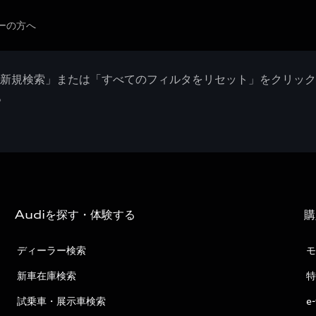
ーの方へ
「新規検索」または「すべてのフィルタをリセット」をクリッ
。
Audiを探す・体験する
購
ディーラー検索
モ
新車在庫検索
特
試乗車・展示車検索
e