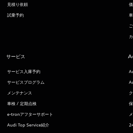
見積り依頼
価
試乗予約
車
ご
カ
サービス
A
サービス入庫予約
A
サービスプログラム
A
メンテナンス
ク
車検 / 定期点検
保
e-tronアフターサポート
メ
Audi Top Service紹介
2