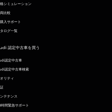
格シミュレーション
両比較
購入サポート
タログ一覧
udi 認定中古車を買う
udi認定中古車
udi認定中古車検索
オリティ
証
ンテナンス
4時間緊急サポート