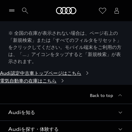
Audi
※ 全国の在庫が表示されない場合は、ページ右上の
「新規検索」または「すべてのフィルタをリセット」
をクリックしてください。モバイル端末をご利用の方
は、「…」アイコンをタップすると「新規検索」が表
示されます。
Audi認定中古車トップページはこちら
電気自動車の在庫はこちら
Back to top
Audiを知る
Audiを探す・体験する
Audi ブランド