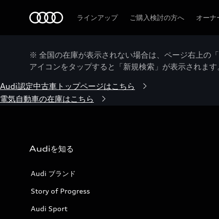
Audi
ラインアップ
ご購入検討の方へ
オーナ
※ 全国の在庫が表示されない場合は、ページ右上の
アイコンをタップすると「新規検索」が表示されます
Audi認定中古車トップページはこちら
電気自動車の在庫はこちら
Audiを知る
Audi ブランド
Story of Progress
Audi Sport