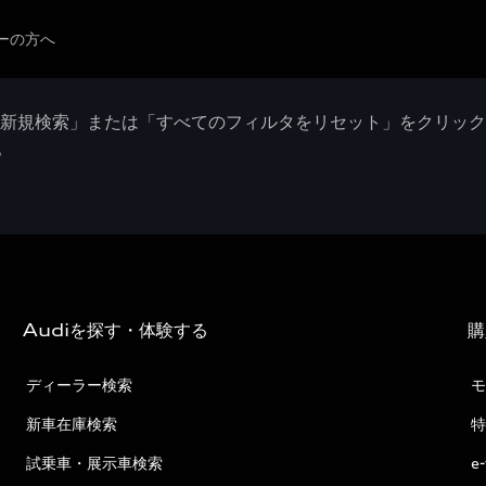
ーの方へ
「新規検索」または「すべてのフィルタをリセット」をクリッ
。
Audiを探す・体験する
購
ディーラー検索
モ
新車在庫検索
特
試乗車・展示車検索
e