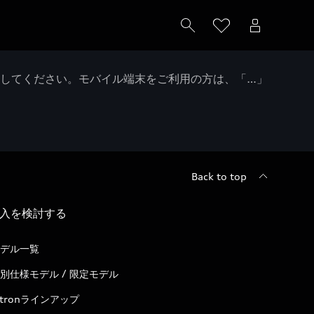
クしてください。モバイル端末をご利用の方は、「…」
Back to top
入を検討する
デル一覧
別仕様モデル / 限定モデル
-tronラインアップ