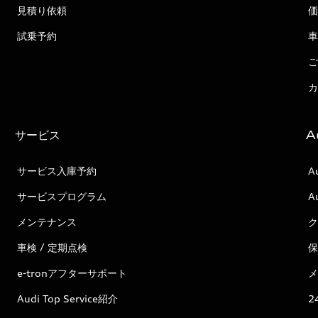
見積り依頼
価
試乗予約
車
ご
カ
サービス
A
サービス入庫予約
A
サービスプログラム
A
メンテナンス
ク
車検 / 定期点検
保
e-tronアフターサポート
メ
Audi Top Service紹介
2