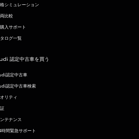
格シミュレーション
両比較
購入サポート
タログ一覧
udi 認定中古車を買う
udi認定中古車
udi認定中古車検索
オリティ
証
ンテナンス
4時間緊急サポート