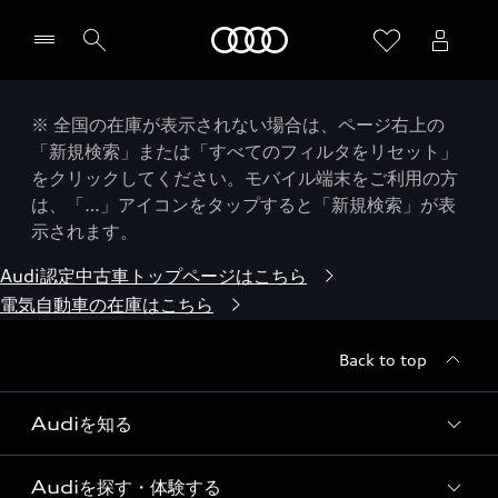
Audi
※ 全国の在庫が表示されない場合は、ページ右上の
「新規検索」または「すべてのフィルタをリセット」
をクリックしてください。モバイル端末をご利用の方
は、「…」アイコンをタップすると「新規検索」が表
示されます。
Audi認定中古車トップページはこちら
電気自動車の在庫はこちら
Back to top
Audiを知る
Audiを探す・体験する
Audi ブランド