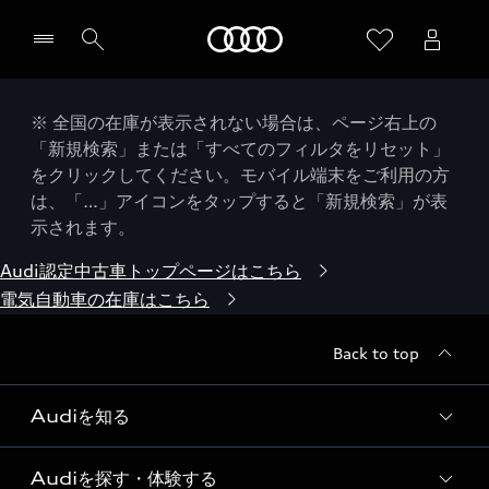
Audi
※ 全国の在庫が表示されない場合は、ページ右上の
「新規検索」または「すべてのフィルタをリセット」
をクリックしてください。モバイル端末をご利用の方
は、「…」アイコンをタップすると「新規検索」が表
示されます。
Audi認定中古車トップページはこちら
電気自動車の在庫はこちら
Back to top
Audiを知る
Audiを探す・体験する
Audi ブランド