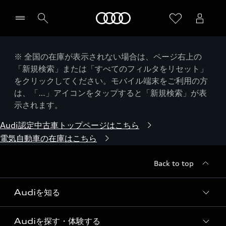
Audi
※ 全国の在庫が表示されない場合は、ページ右上の
「新規検索」または「すべてのフィルタをリセット」
をクリックしてください。モバイル端末をご利用の方
は、「…」アイコンをタップすると「新規検索」が表
示されます。
Audi認定中古車トップページはこちら
電気自動車の在庫はこちら
Back to top
Audiを知る
Audiを探す・体験する
Audi ブランド