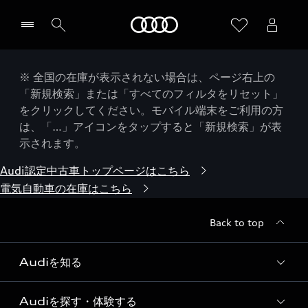
Audi
※ 全国の在庫が表示されない場合は、ページ右上の
「新規検索」または「すべてのフィルタをリセット」
をクリックしてください。モバイル端末をご利用の方
は、「…」アイコンをタップすると「新規検索」が表
示されます。
Audi認定中古車トップページはこちら
電気自動車の在庫はこちら
Back to top
Audiを知る
Audiを探す・体験する
Audi ブランド