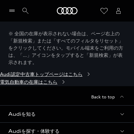
Audi
※ 全国の在庫が表示されない場合は、ページ右上の
「新規検索」または「すべてのフィルタをリセット」
をクリックしてください。モバイル端末をご利用の方
は、「…」アイコンをタップすると「新規検索」が表
示されます。
Audi認定中古車トップページはこちら
電気自動車の在庫はこちら
Back to top
Audiを知る
Audiを探す・体験する
Audi ブランド