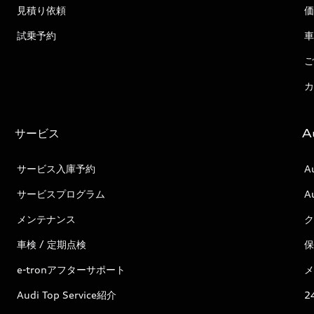
見積り依頼
価
試乗予約
車
ご
カ
サービス
A
サービス入庫予約
A
サービスプログラム
A
メンテナンス
ク
車検 / 定期点検
保
e-tronアフターサポート
メ
Audi Top Service紹介
2