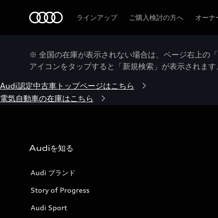
Audi
ラインアップ
ご購入検討の方へ
オーナ
※ 全国の在庫が表示されない場合は、ページ右上の
アイコンをタップすると「新規検索」が表示されます
Audi認定中古車トップページはこちら
電気自動車の在庫はこちら
Audiを知る
Audi ブランド
Story of Progress
Audi Sport