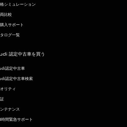
格シミュレーション
両比較
購入サポート
タログ一覧
udi 認定中古車を買う
udi認定中古車
udi認定中古車検索
オリティ
証
ンテナンス
4時間緊急サポート