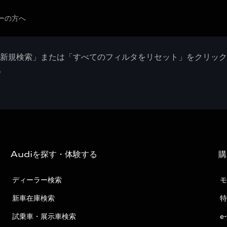
ーの方へ
「新規検索」または「すべてのフィルタをリセット」をクリッ
。
Audiを探す・体験する
購
ディーラー検索
モ
新車在庫検索
特
試乗車・展示車検索
e