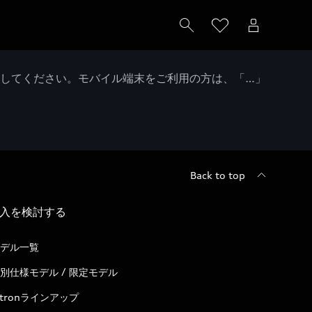
クしてください。モバイル端末をご利用の方は、「…」
Back to top
入を検討する
デル一覧
別仕様モデル / 限定モデル
-tronラインアップ