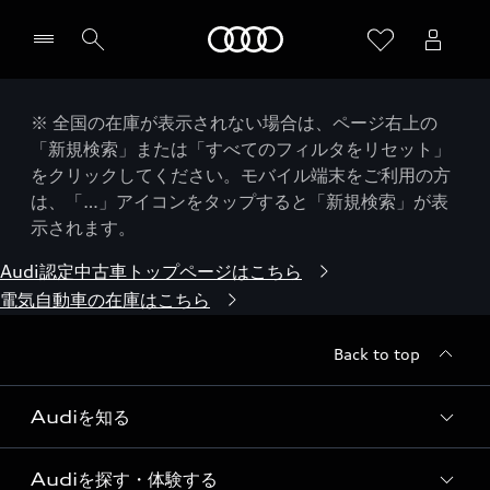
Audi
※ 全国の在庫が表示されない場合は、ページ右上の
「新規検索」または「すべてのフィルタをリセット」
をクリックしてください。モバイル端末をご利用の方
は、「…」アイコンをタップすると「新規検索」が表
示されます。
Audi認定中古車トップページはこちら
電気自動車の在庫はこちら
Back to top
Audiを知る
Audiを探す・体験する
Audi ブランド