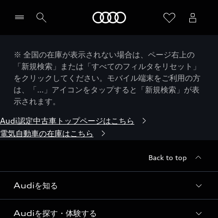
Audi
※ 全国の在庫が表示されない場合は、ページ右上の
「新規検索」または「すべてのフィルタをリセット」
をクリックしてください。モバイル端末をご利用の方
は、「…」アイコンをタップすると「新規検索」が表
示されます。
Audi認定中古車トップページはこちら
電気自動車の在庫はこちら
Back to top
Audiを知る
Audiを探す・体験する
Audi ブランド