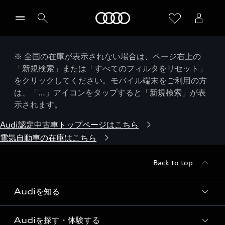
Audi
※ 全国の在庫が表示されない場合は、ページ右上の
「新規検索」または「すべてのフィルタをリセット」
をクリックしてください。モバイル端末をご利用の方
は、「…」アイコンをタップすると「新規検索」が表
示されます。
Audi認定中古車トップページはこちら
電気自動車の在庫はこちら
Back to top
Audiを知る
Audiを探す・体験する
Audi ブランド