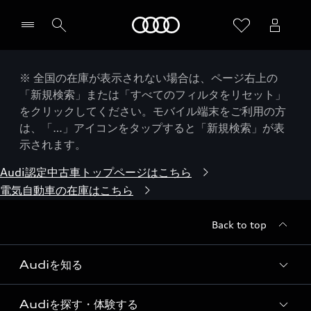
Audi
※ 全国の在庫が表示されない場合は、ページ右上の
「新規検索」または「すべてのフィルタをリセット」
をクリックしてください。モバイル端末をご利用の方
は、「…」アイコンをタップすると「新規検索」が表
示されます。
Audi認定中古車トップページはこちら
電気自動車の在庫はこちら
Back to top
Audiを知る
Audiを探す・体験する
Audi ブランド