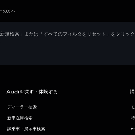
ーの方へ
「新規検索」または「すべてのフィルタをリセット」をクリッ
。
Audiを探す・体験する
購
ディーラー検索
モ
新車在庫検索
特
試乗車・展示車検索
e