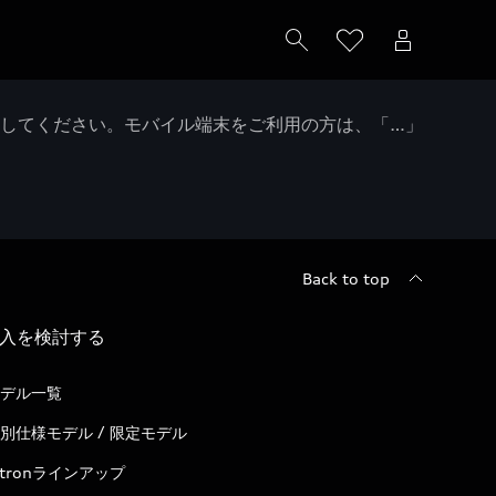
クしてください。モバイル端末をご利用の方は、「…」
Back to top
入を検討する
デル一覧
別仕様モデル / 限定モデル
-tronラインアップ