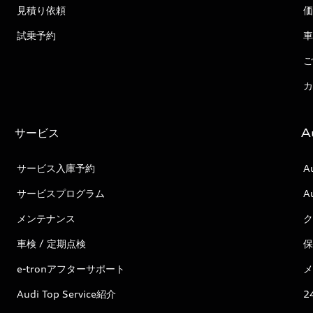
見積り依頼
価
試乗予約
車
ご
カ
サービス
A
サービス入庫予約
A
サービスプログラム
A
メンテナンス
ク
車検 / 定期点検
保
e-tronアフターサポート
メ
Audi Top Service紹介
2