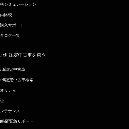
格シミュレーション
両比較
購入サポート
タログ一覧
udi 認定中古車を買う
udi認定中古車
udi認定中古車検索
オリティ
証
ンテナンス
4時間緊急サポート