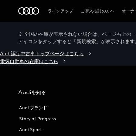
Audi
ラインアップ
ご購入検討の方へ
オーナ
※ 全国の在庫が表示されない場合は、ページ右上の
アイコンをタップすると「新規検索」が表示されます
Audi認定中古車トップページはこちら
電気自動車の在庫はこちら
Audiを知る
Audi ブランド
Story of Progress
Audi Sport