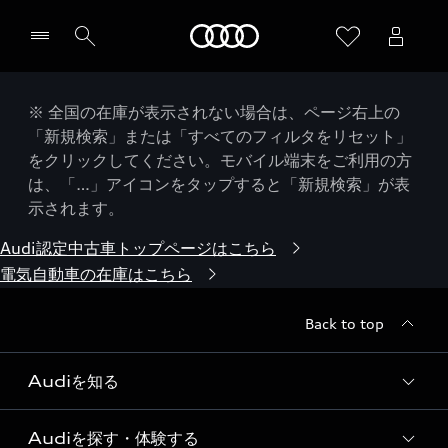
Audi
※ 全国の在庫が表示されない場合は、ページ右上の
「新規検索」または「すべてのフィルタをリセット」
をクリックしてください。モバイル端末をご利用の方
は、「…」アイコンをタップすると「新規検索」が表
示されます。
Audi認定中古車トップページはこちら
電気自動車の在庫はこちら
Back to top
Audiを知る
Audiを探す・体験する
Audi ブランド