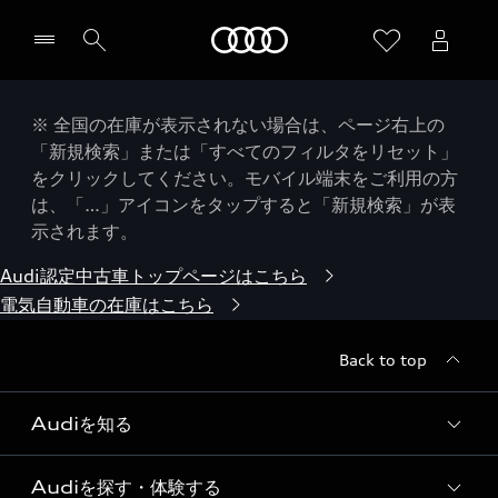
Audi
※ 全国の在庫が表示されない場合は、ページ右上の
「新規検索」または「すべてのフィルタをリセット」
をクリックしてください。モバイル端末をご利用の方
は、「…」アイコンをタップすると「新規検索」が表
示されます。
Audi認定中古車トップページはこちら
電気自動車の在庫はこちら
Back to top
Audiを知る
Audiを探す・体験する
Audi ブランド