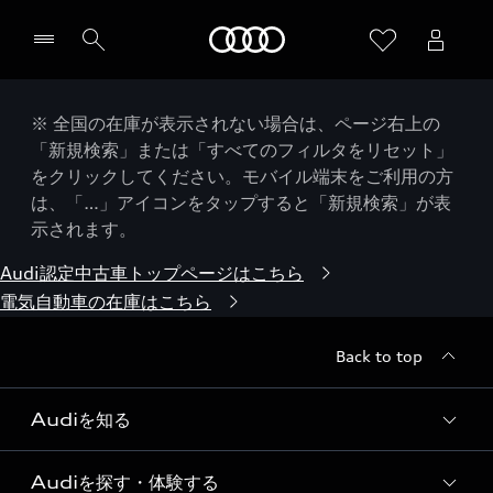
Audi
※ 全国の在庫が表示されない場合は、ページ右上の
「新規検索」または「すべてのフィルタをリセット」
をクリックしてください。モバイル端末をご利用の方
は、「…」アイコンをタップすると「新規検索」が表
示されます。
Audi認定中古車トップページはこちら
電気自動車の在庫はこちら
Back to top
Audiを知る
Audiを探す・体験する
Audi ブランド